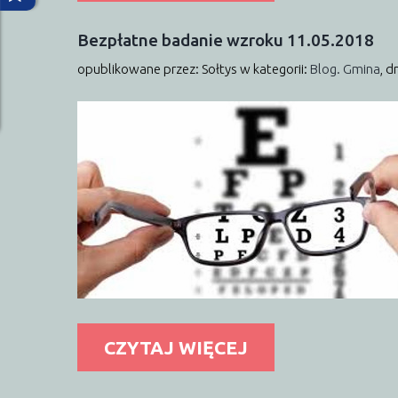
Bezpłatne
badanie
wzroku
11.05.2018
opublikowane przez: Sołtys
w kategorii:
Blog. Gmina
,
dn
CZYTAJ WIĘCEJ