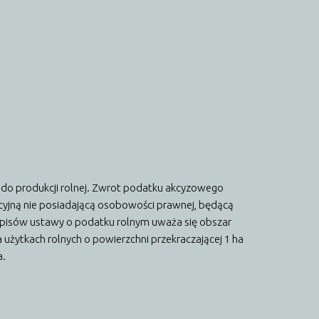
 do produkcji rolnej. Zwrot podatku akcyzowego
cyjną nie posiadającą osobowości prawnej, będącą
pisów ustawy o podatku rolnym uważa się obszar
 użytkach rolnych o powierzchni przekraczającej 1 ha
a.