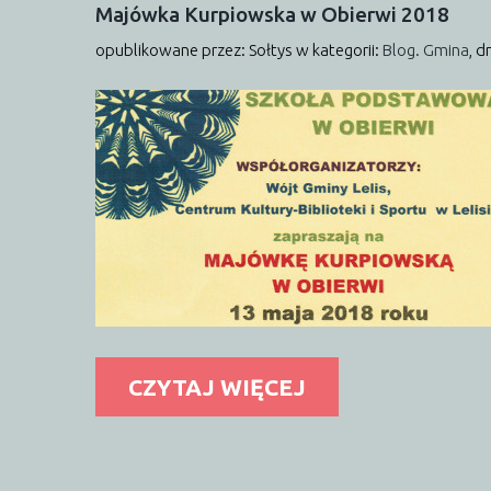
Majówka
Kurpiowska
w
Obierwi
2018
opublikowane przez: Sołtys
w kategorii:
Blog. Gmina
,
dn
CZYTAJ WIĘCEJ