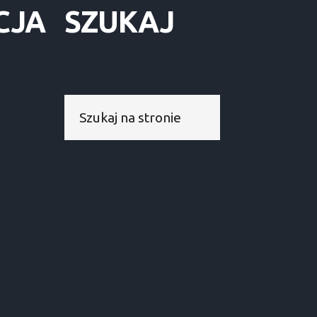
CJA
SZUKAJ
Szukaj...