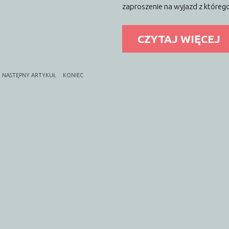
zaproszenie na wyjazd z któreg
CZYTAJ WIĘCEJ
NASTĘPNY ARTYKUŁ
KONIEC