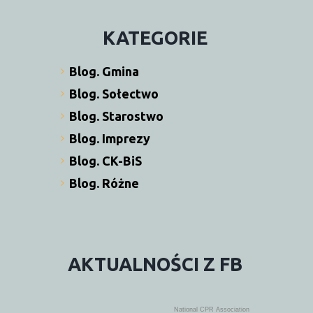
KATEGORIE
Blog. Gmina
Blog. Sołectwo
Blog. Starostwo
Blog. Imprezy
Blog. CK-BiS
Blog. Różne
AKTUALNOŚCI
Z
FB
National CPR Association