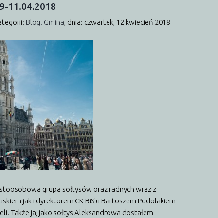
9-11.04.2018
ategorii:
Blog. Gmina
,
dnia: czwartek, 12 kwiecień 2018
estoosobowa grupa sołtysów oraz radnych wraz z
uskiem jak i dyrektorem CK-BiS'u Bartoszem Podolakiem
kseli. Także ja, jako sołtys Aleksandrowa dostałem