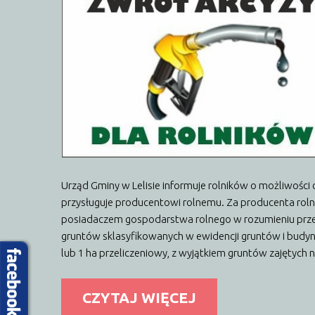
Urząd Gminy w Lelisie informuje rolników o możliwośc
przysługuje producentowi rolnemu. Za producenta roln
posiadaczem gospodarstwa rolnego w rozumieniu prze
gruntów sklasyfikowanych w ewidencji gruntów i budynk
lub 1 ha przeliczeniowy, z wyjątkiem gruntów zajętych n
CZYTAJ WIĘCEJ