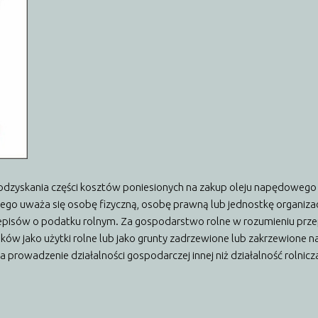
i odzyskania części kosztów poniesionych na zakup oleju napędowego
ego uważa się osobę fizyczną, osobę prawną lub jednostkę organiza
pisów o podatku rolnym. Za gospodarstwo rolne w rozumieniu prze
ów jako użytki rolne lub jako grunty zadrzewione lub zakrzewione na
a prowadzenie działalności gospodarczej innej niż działalność rolnicz