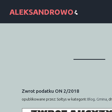
Zwrot
podatku
ON
2/2018
opublikowane przez: Sołtys
w kategorii:
Blog. Gmina
,
dn