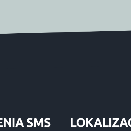
ENIA
SMS
LOKALIZA