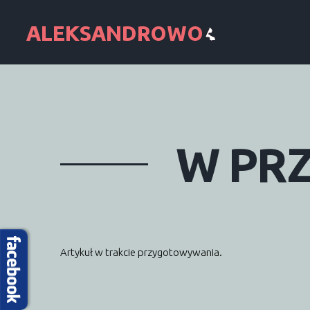
W
PR
Artykuł w trakcie przygotowywania.