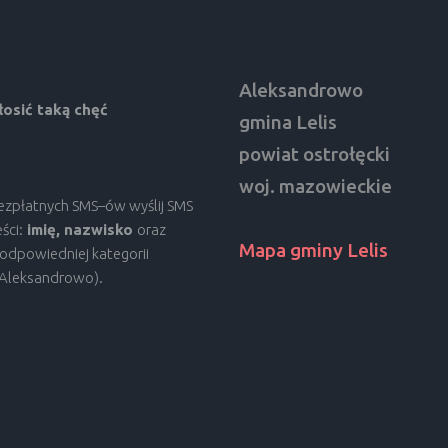
Aleksandrowo
osić taką chęć
gmina Lelis
powiat ostrołęcki
woj. mazowieckie
bezpłatnych SMS–ów wyślij SMS
ści:
imię, nazwisko
oraz
Mapa gminy Lelis
odpowiedniej kategorii
, Aleksandrowo).