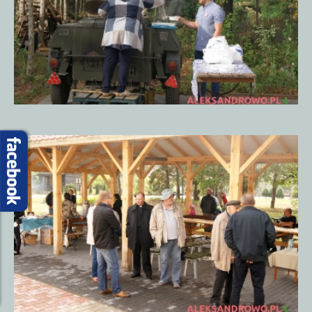
Piknik
Historyczny
15.09.20185