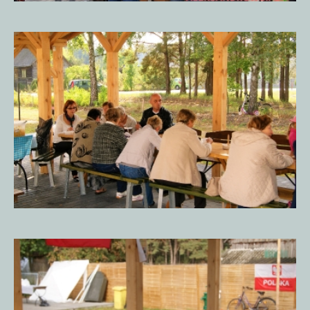
Piknik
Historyczny
15.09.20185
Piknik
Historyczny
15.09.20185