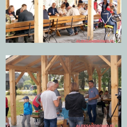
Piknik
Historyczny
15.09.20185