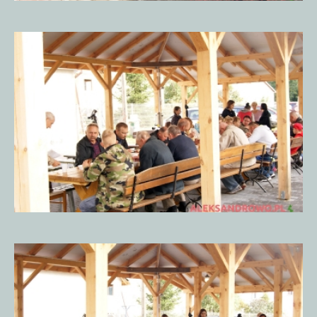
Piknik
Historyczny
15.09.20185
Piknik
Historyczny
15.09.20185