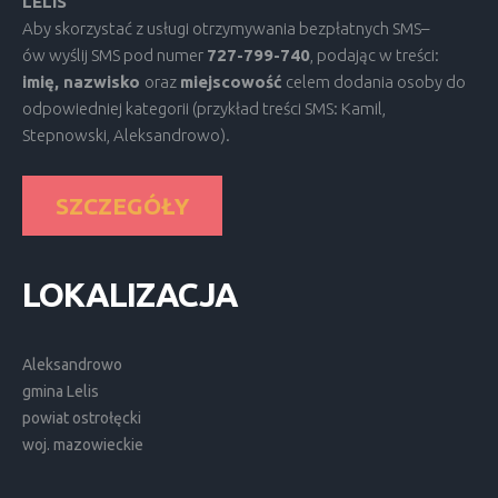
LELIS
Aby skorzystać z usługi otrzymywania bezpłatnych SMS–
ów wyślij SMS pod numer
727-799-740
, podając w treści:
imię, nazwisko
oraz
miejscowość
celem dodania osoby do
odpowiedniej kategorii (przykład treści SMS: Kamil,
Stepnowski, Aleksandrowo).
SZCZEGÓŁY
LOKALIZACJA
Aleksandrowo
gmina Lelis
powiat ostrołęcki
woj. mazowieckie