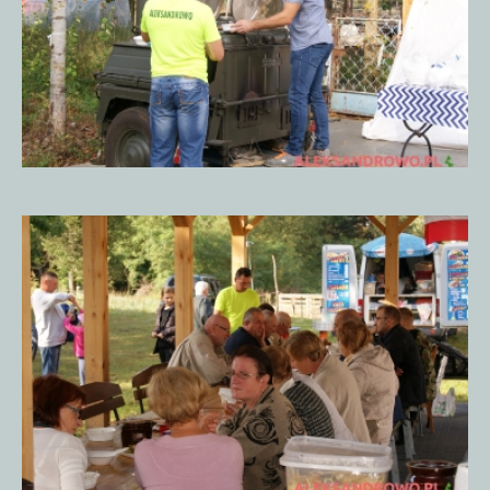
Piknik
Historyczny
15.09.20185