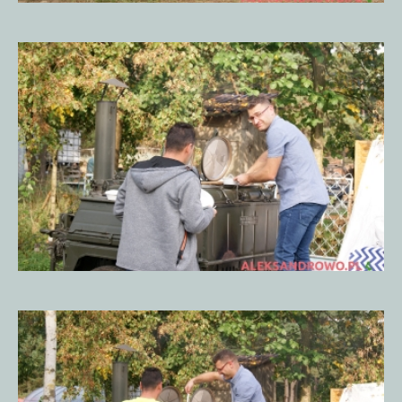
Piknik
Historyczny
15.09.20185
Piknik
Historyczny
15.09.20185