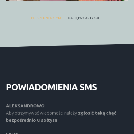
POPRZEDNI ARTYKUŁ
NASTĘPNY ARTYKUŁ
POWIADOMIENIA
SMS
ALEKSANDROWO
Aby otrzymywać wiadomości należy
zgłosić taką chęć
bezpośrednio u sołtysa
.