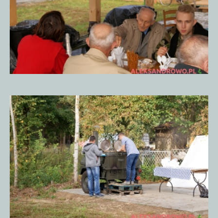
Piknik
Historyczny
15.09.20185