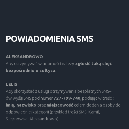
POWIADOMIENIA
SMS
ALEKSANDROWO
Aby otrzymywać wiadomości należy
zgłosić taką chęć
bezpośrednio u sołtysa
.
LELIS
Aby skorzystać z usługi otrzymywania bezpłatnych SMS–
ów wyślij SMS pod numer
727-799-740
, podając w treści:
imię, nazwisko
oraz
miejscowość
celem dodania osoby do
odpowiedniej kategorii (przykład treści SMS: Kamil,
Stepnowski, Aleksandrowo).