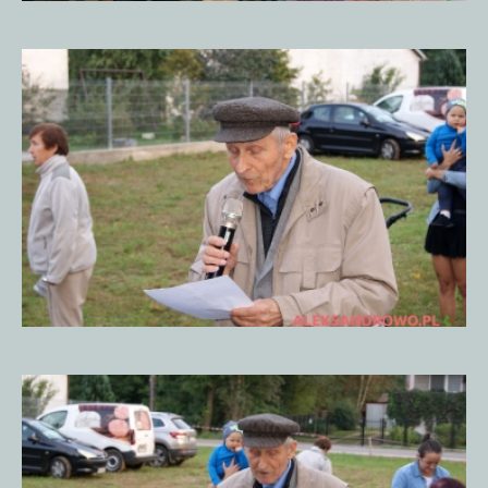
Piknik
Historyczny
15.09.20185
Piknik
Historyczny
15.09.20185