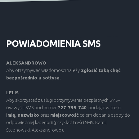
POWIADOMIENIA
SMS
ALEKSANDROWO
Aby otrzymywać wiadomości należy
zgłosić taką chęć
bezpośrednio u sołtysa
.
LELIS
Aby skorzystać z usługi otrzymywania bezpłatnych SMS–
ów wyślij SMS pod numer
727-799-740
, podając w treści:
imię, nazwisko
oraz
miejscowość
celem dodania osoby do
odpowiedniej kategorii (przykład treści SMS: Kamil,
Stepnowski, Aleksandrowo).