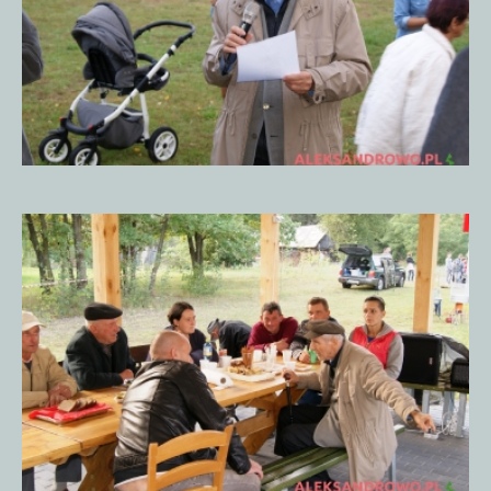
Piknik
Historyczny
15.09.20185