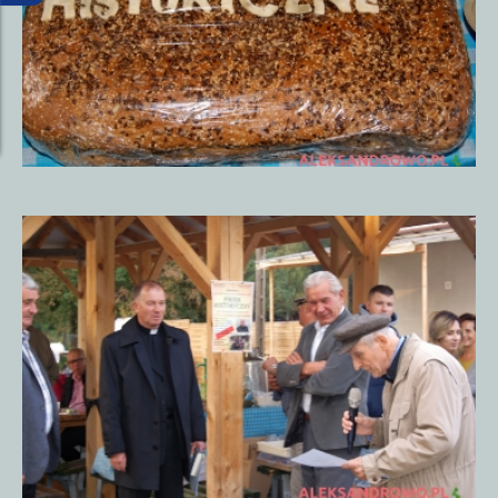
Piknik
Historyczny
15.09.20185