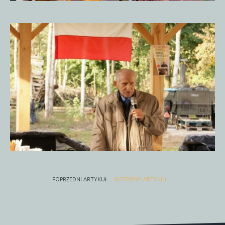
Piknik
Historyczny
15.09.20185
POPRZEDNI ARTYKUŁ
NASTĘPNY ARTYKUŁ