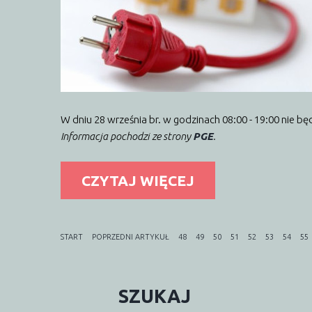
W dniu 28 września br. w godzinach 08:00 - 19:00 nie b
Informacja pochodzi ze strony
PGE
.
CZYTAJ WIĘCEJ
START
POPRZEDNI ARTYKUŁ
48
49
50
51
52
53
54
55
SZUKAJ