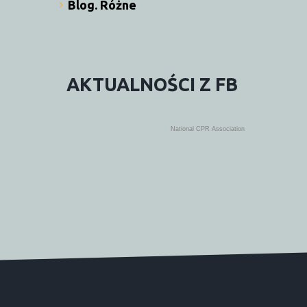
Blog. Różne
AKTUALNOŚCI
Z
FB
National CPR Association