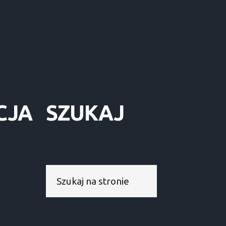
CJA
SZUKAJ
Szukaj...