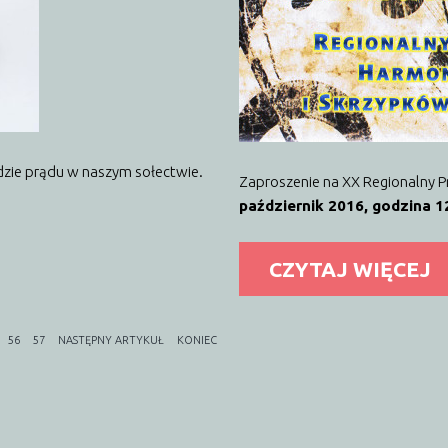
ędzie prądu w naszym sołectwie.
Zaproszenie na XX Regionalny 
październik 2016, godzina 1
CZYTAJ WIĘCEJ
56
57
NASTĘPNY ARTYKUŁ
KONIEC