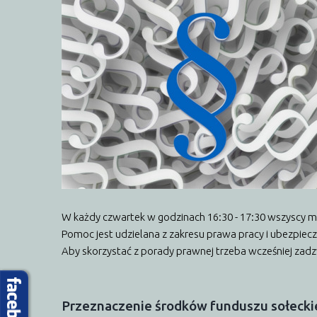
W każdy czwartek w godzinach 16:30 - 17:30 wszyscy mi
Pomoc jest udzielana z zakresu prawa pracy i ubezpie
Aby skorzystać z porady prawnej trzeba wcześniej zadzwo
Przeznaczenie
środków
funduszu
sołeck