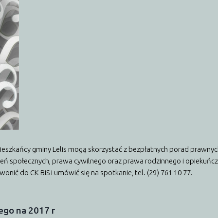
eszkańcy gminy Lelis mogą skorzystać z bezpłatnych porad prawnych 
czeń społecznych, prawa cywilnego oraz prawa rodzinnego i opiekuńc
nić do CK-BiS i umówić się na spotkanie, tel. (29) 761 10 77.
iego
na
2017
r