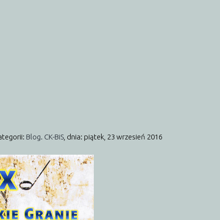
ategorii:
Blog. CK-BiS
,
dnia: piątek, 23 wrzesień 2016