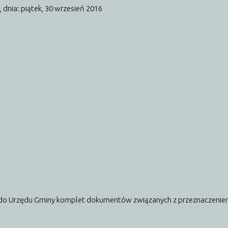
,
dnia: piątek, 30 wrzesień 2016
em do Urzędu Gminy komplet dokumentów związanych z przeznaczeniem