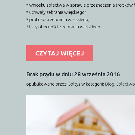
* wniosku sołectwa w sprawie przeznaczenia środków 
* uchwały zebrania wiejskiego;
* protokołu zebrania wiejskiego;
* listy obecności z zebrania wiejskiego.
CZYTAJ WIĘCEJ
Brak
prądu
w
dniu
28
września
2016
opublikowane przez: Sołtys
w kategorii:
Blog. Sołectwo