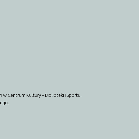
w Centrum Kultury – Biblioteki i Sportu.
zego.