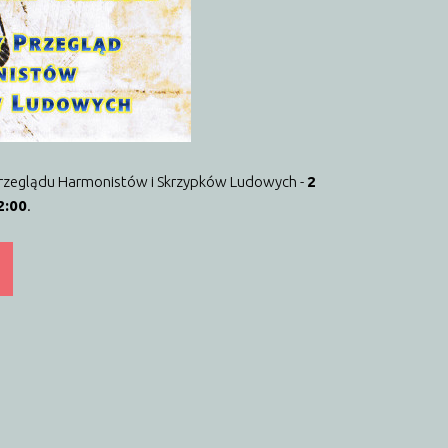
Przeglądu Harmonistów i Skrzypków Ludowych -
2
2:00
.