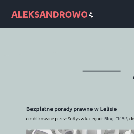
Bezpłatne
porady
prawne
w
Lelisie
opublikowane przez: Sołtys
w kategorii:
Blog. CK-BiS
,
dn