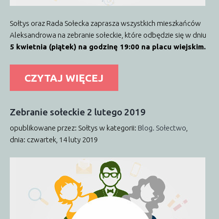
Sołtys oraz Rada Sołecka zaprasza wszystkich mieszkańców
Aleksandrowa na zebranie sołeckie, które odbędzie się w dniu
5 kwietnia
(piątek) na godzinę 19:00 na placu wiejskim.
CZYTAJ WIĘCEJ
Zebranie
sołeckie
2
lutego
2019
opublikowane przez: Sołtys
w kategorii:
Blog. Sołectwo
,
dnia: czwartek, 14 luty 2019