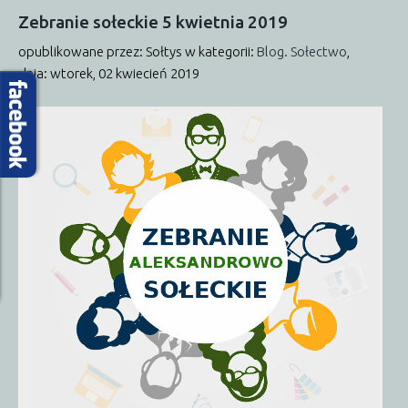
Zebranie
sołeckie
5
kwietnia
2019
opublikowane przez: Sołtys
w kategorii:
Blog. Sołectwo
,
dnia: wtorek, 02 kwiecień 2019