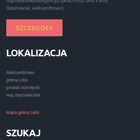
odpowiedniej kategorii (przykład treści SMS: Kamil,
Stepnowski, Aleksandrowo).
SZCZEGÓŁY
LOKALIZACJA
Aleksandrowo
gmina Lelis
powiat ostrołęcki
woj. mazowieckie
Mapa gminy Lelis
SZUKAJ