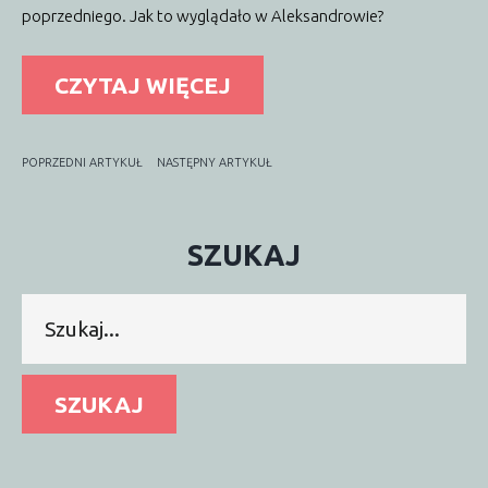
poprzedniego. Jak to wyglądało w Aleksandrowie?
CZYTAJ WIĘCEJ
POPRZEDNI ARTYKUŁ
NASTĘPNY ARTYKUŁ
SZUKAJ
Szukaj...
SZUKAJ