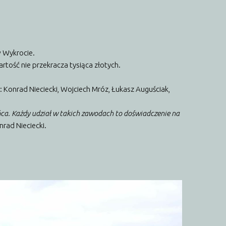
w Wykrocie.
rtość nie przekracza tysiąca złotych.
 Konrad Nieciecki, Wojciech Mróz, Łukasz Auguściak,
ńca. Każdy udział w takich zawodach to doświadczenie na
nrad Nieciecki.