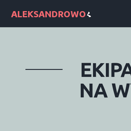
EKIP
NA
W