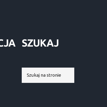
CJA
SZUKAJ
Szukaj...