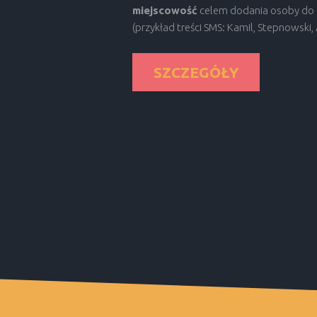
miejscowość
celem dodania osoby do 
(przykład treści SMS: Kamil, Stepnowski
SZCZEGÓŁY