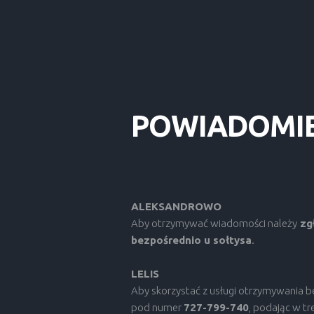
POWIADOMI
ALEKSANDROWO
Aby otrzymywać wiadomości należy
zgł
bezpośrednio u sołtysa
.
LELIS
Aby skorzystać z usługi otrzymywania 
pod numer
727-799-740
, podając w tre