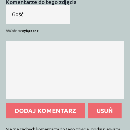
Komentarze do tego zdjęcia
BBCode to
wyłączone
DODAJ KOMENTARZ
USUŃ
Nie ma żadnych komentarzy do tego zdjęcia. Dodaj pierwszy