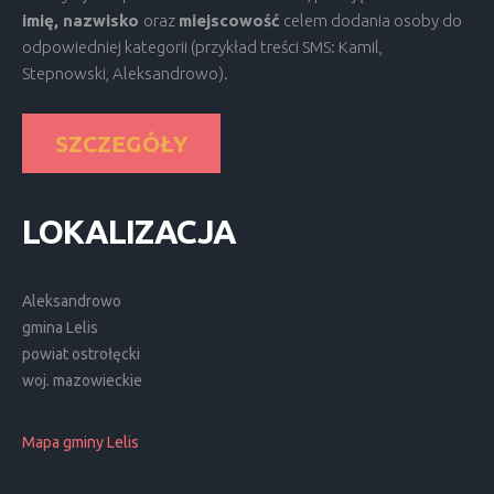
imię, nazwisko
oraz
miejscowość
celem dodania osoby do
odpowiedniej kategorii (przykład treści SMS: Kamil,
Stepnowski, Aleksandrowo).
SZCZEGÓŁY
LOKALIZACJA
Aleksandrowo
gmina Lelis
powiat ostrołęcki
woj. mazowieckie
Mapa gminy Lelis