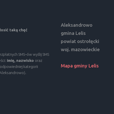
Aleksandrowo
osić taką chęć
gmina Lelis
powiat ostrołęcki
woj. mazowieckie
bezpłatnych SMS–ów wyślij SMS
ści:
imię, nazwisko
oraz
Mapa gminy Lelis
odpowiedniej kategorii
, Aleksandrowo).