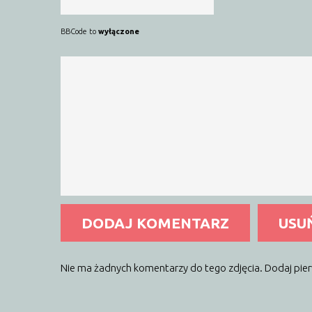
BBCode to
wyłączone
DODAJ KOMENTARZ
USU
Nie ma żadnych komentarzy do tego zdjęcia. Dodaj pie