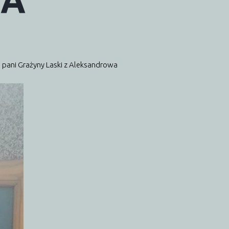
WA
pani Grażyny Laski z Aleksandrowa