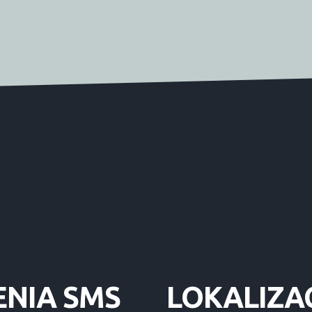
ENIA
SMS
LOKALIZA