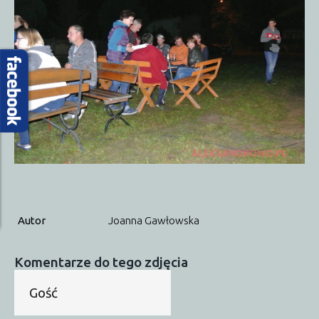
Proboszcz
Przydatne strony
Autobusy
SP w Obierwi
Sąsiednie gminy
Lelis
Kadzidło
Baranowo
Olszewo-Borki
Kontakt
Dzielnicowy
Urząd Gminy
Przydatne numery
Autor
Joanna Gawłowska
Komentarze do tego zdjęcia