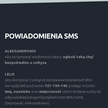
POWIADOMIENIA
SMS
ALEKSANDROWO
Aby otrzymywać wiadomości należy
zgłosić taką chęć
bezpośrednio u sołtysa
.
LELIS
Aby skorzystać z usługi otrzymywania bezpłatnych SMS–
ów wyślij SMS pod numer
727-799-740
, podając w treści:
imię, nazwisko
oraz
miejscowość
celem dodania osoby do
odpowiedniej kategorii (przykład treści SMS: Kamil,
Stepnowski, Aleksandrowo).